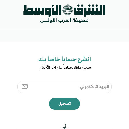
انشئ حساباً خاصاً بك​
سجل وابق مطلعاً على آخر الأخبار ​
تسجيل
أو