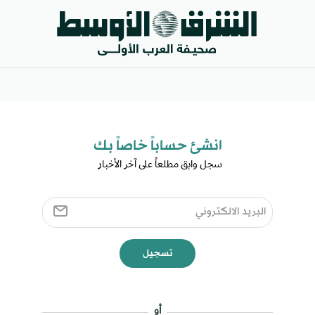
انشئ حساباً خاصاً بك​
سجل وابق مطلعاً على آخر الأخبار ​
تسجيل
أو