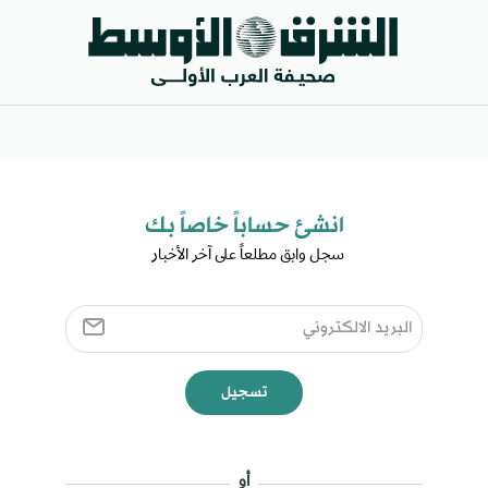
انشئ حساباً خاصاً بك​
سجل وابق مطلعاً على آخر الأخبار ​
تسجيل
أو