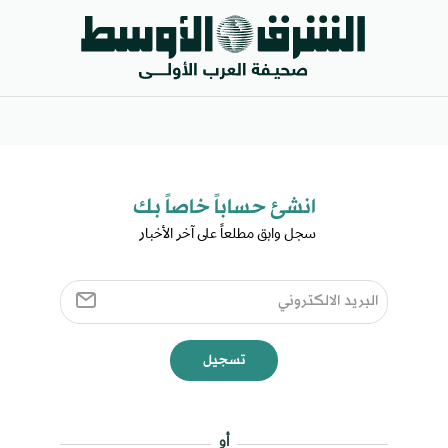
انشئ حساباً خاصاً بك​
سجل وابق مطلعاً على آخر الأخبار ​
تسجيل
أو