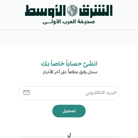
انشئ حساباً خاصاً بك​
سجل وابق مطلعاً على آخر الأخبار ​
تسجيل
أو