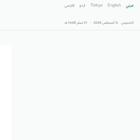
عربي
English
Türkçe
اردو
فارسى
الخميس,
6 أغسطس 2026
-
21 صفَر 1448 هـ