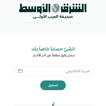
انشئ حساباً خاصاً بك​
سجل وابق مطلعاً على آخر الأخبار ​
تسجيل
أو