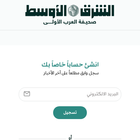
انشئ حساباً خاصاً بك​
سجل وابق مطلعاً على آخر الأخبار ​
تسجيل
أو