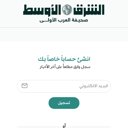
انشئ حساباً خاصاً بك​
سجل وابق مطلعاً على آخر الأخبار ​
تسجيل
أو