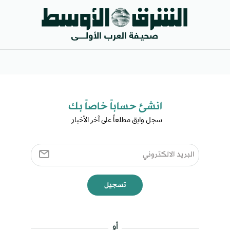
انشئ حساباً خاصاً بك​
سجل وابق مطلعاً على آخر الأخبار ​
تسجيل
أو