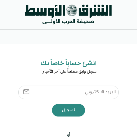
انشئ حساباً خاصاً بك​
سجل وابق مطلعاً على آخر الأخبار ​
تسجيل
أو