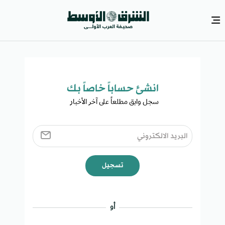
انشئ حساباً خاصاً بك​
سجل وابق مطلعاً على آخر الأخبار ​
تسجيل
أو