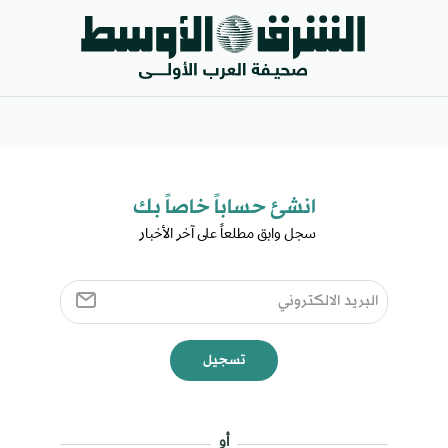
انشئ حساباً خاصاً بك​
سجل وابق مطلعاً على آخر الأخبار ​
تسجيل
أو