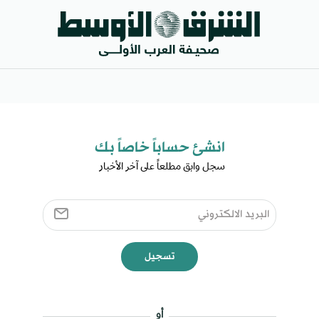
انشئ حساباً خاصاً بك​
سجل وابق مطلعاً على آخر الأخبار ​
تسجيل
أو