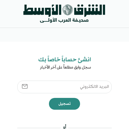
انشئ حساباً خاصاً بك​
سجل وابق مطلعاً على آخر الأخبار ​
تسجيل
أو