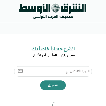
انشئ حساباً خاصاً بك​
سجل وابق مطلعاً على آخر الأخبار ​
تسجيل
أو