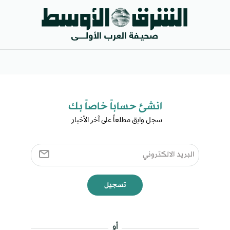
انشئ حساباً خاصاً بك​
سجل وابق مطلعاً على آخر الأخبار ​
تسجيل
أو