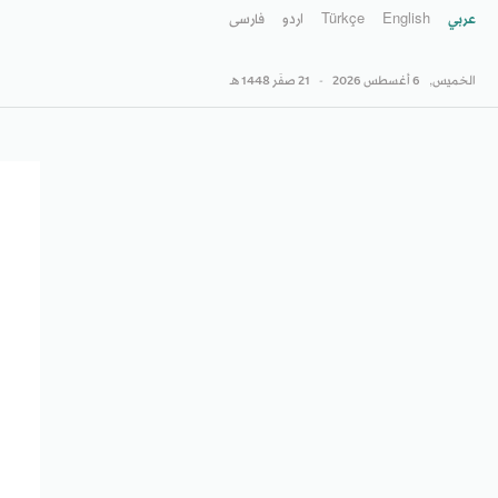
عربي
English
Türkçe
اردو
فارسى
الخميس,
6 أغسطس 2026
-
21 صفَر 1448 هـ