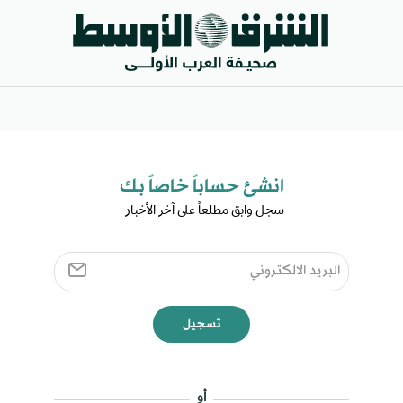
انشئ حساباً خاصاً بك​
سجل وابق مطلعاً على آخر الأخبار ​
تسجيل
أو