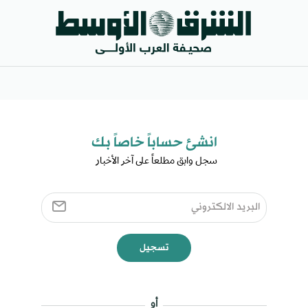
انشئ حساباً خاصاً بك​
سجل وابق مطلعاً على آخر الأخبار ​
تسجيل
أو