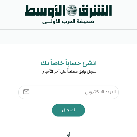
انشئ حساباً خاصاً بك​
سجل وابق مطلعاً على آخر الأخبار ​
تسجيل
أو