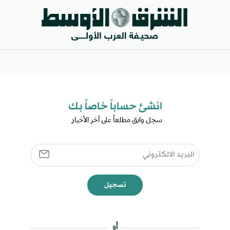
انشئ حساباً خاصاً بك​
سجل وابق مطلعاً على آخر الأخبار ​
تسجيل
أو