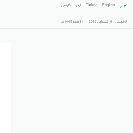
عربي
English
Türkçe
اردو
فارسى
الخميس,
6 أغسطس 2026
-
21 صفَر 1448 هـ