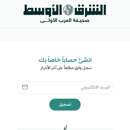
انشئ حساباً خاصاً بك​
سجل وابق مطلعاً على آخر الأخبار ​
تسجيل
أو