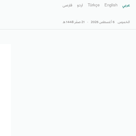
عربي
English
Türkçe
اردو
فارسى
الخميس,
6 أغسطس 2026
-
21 صفَر 1448 هـ