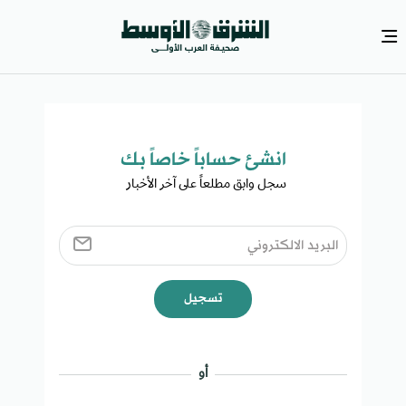
انشئ حساباً خاصاً بك​
سجل وابق مطلعاً على آخر الأخبار ​
تسجيل
أو