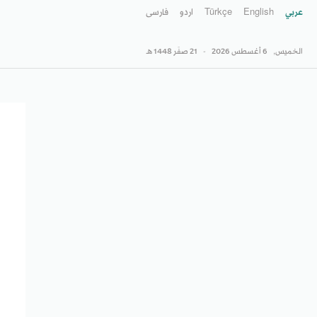
عربي
English
Türkçe
اردو
فارسى
الخميس,
6 أغسطس 2026
-
21 صفَر 1448 هـ