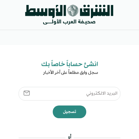
انشئ حساباً خاصاً بك​
سجل وابق مطلعاً على آخر الأخبار ​
تسجيل
أو