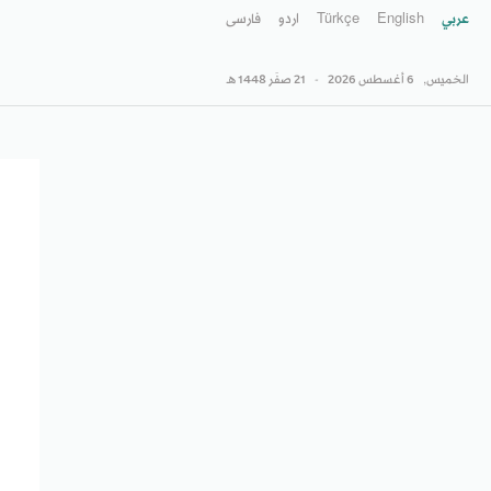
عربي
English
Türkçe
اردو
فارسى
الخميس,
6 أغسطس 2026
-
21 صفَر 1448 هـ