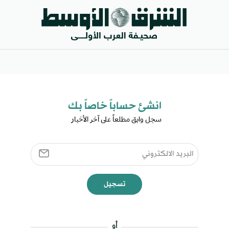
انشئ حساباً خاصاً بك​
سجل وابق مطلعاً على آخر الأخبار ​
تسجيل
أو