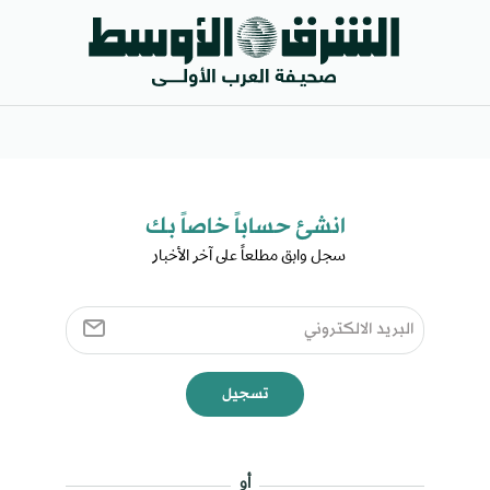
انشئ حساباً خاصاً بك​
سجل وابق مطلعاً على آخر الأخبار ​
تسجيل
أو