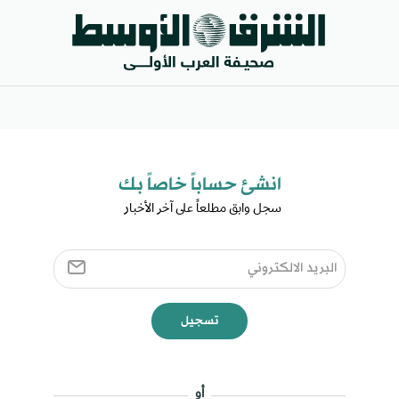
انشئ حساباً خاصاً بك​
سجل وابق مطلعاً على آخر الأخبار ​
تسجيل
أو