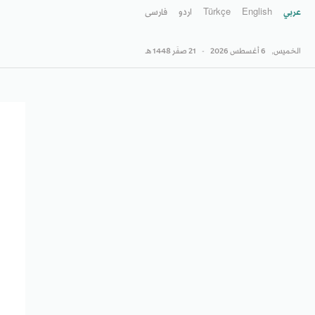
عربي
English
Türkçe
اردو
فارسى
الخميس,
6 أغسطس 2026
-
21 صفَر 1448 هـ