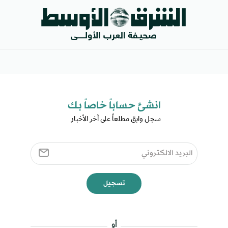
انشئ حساباً خاصاً بك​
سجل وابق مطلعاً على آخر الأخبار ​
تسجيل
أو