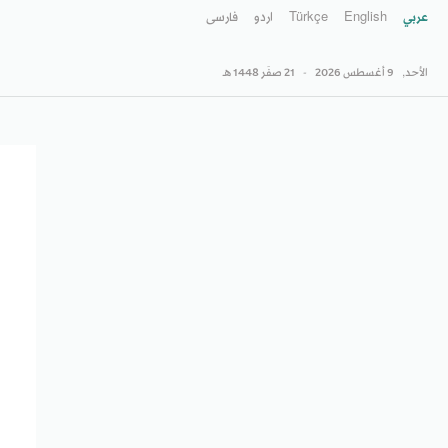
عربي
English
Türkçe
اردو
فارسى
الأحد,
9 أغسطس 2026
-
21 صفَر 1448 هـ