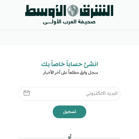
انشئ حساباً خاصاً بك​
سجل وابق مطلعاً على آخر الأخبار ​
تسجيل
أو