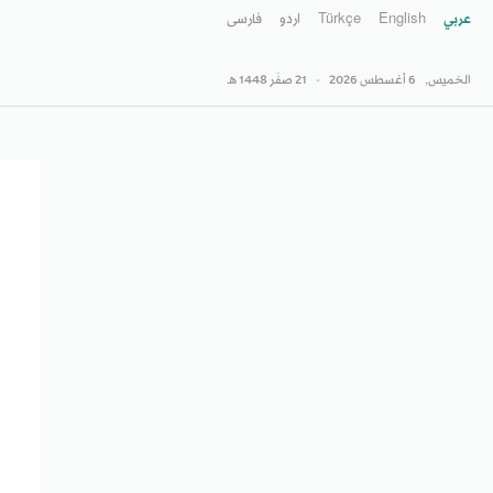
عربي
English
Türkçe
اردو
فارسى
الخميس,
6 أغسطس 2026
-
21 صفَر 1448 هـ