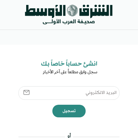
انشئ حساباً خاصاً بك​
سجل وابق مطلعاً على آخر الأخبار ​
تسجيل
أو