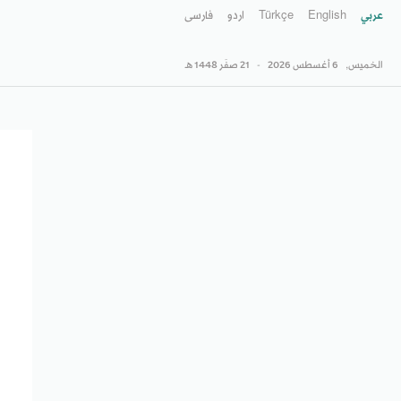
عربي
English
Türkçe
اردو
فارسى
الخميس,
6 أغسطس 2026
-
21 صفَر 1448 هـ