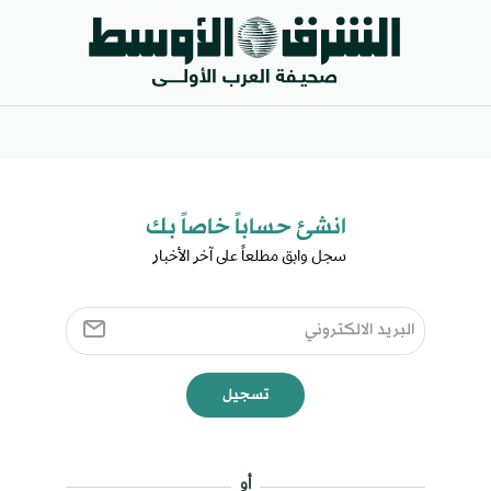
انشئ حساباً خاصاً بك​
سجل وابق مطلعاً على آخر الأخبار ​
تسجيل
أو