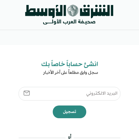
انشئ حساباً خاصاً بك​
سجل وابق مطلعاً على آخر الأخبار ​
تسجيل
أو