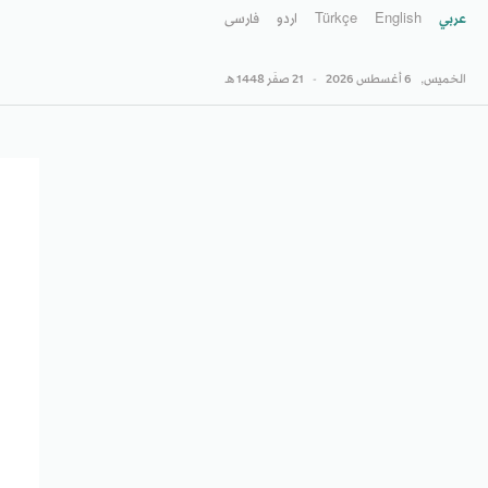
عربي
English
Türkçe
اردو
فارسى
الخميس,
6 أغسطس 2026
-
21 صفَر 1448 هـ