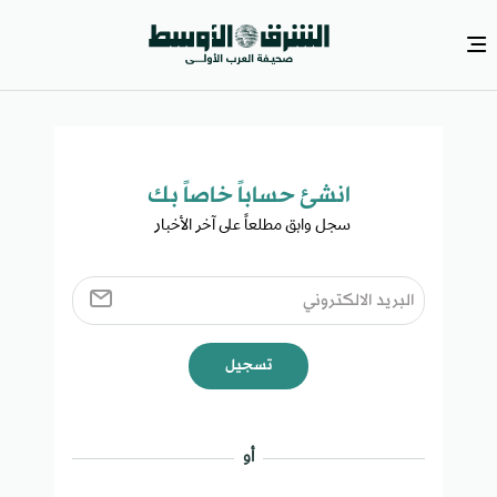
انشئ حساباً خاصاً بك​
سجل وابق مطلعاً على آخر الأخبار ​
تسجيل
أو