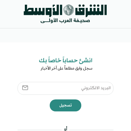
انشئ حساباً خاصاً بك​
سجل وابق مطلعاً على آخر الأخبار ​
تسجيل
أو