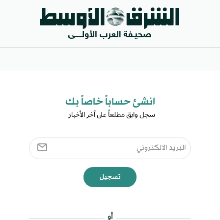
انشئ حساباً خاصاً بك​
سجل وابق مطلعاً على آخر الأخبار ​
تسجيل
أو