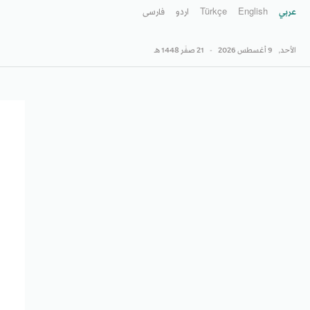
عربي
English
Türkçe
اردو
فارسى
الأحد,
9 أغسطس 2026
-
21 صفَر 1448 هـ