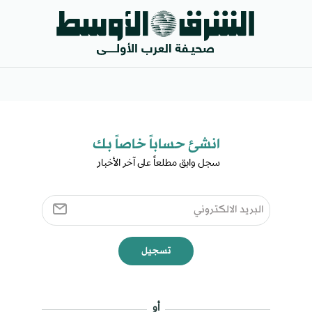
انشئ حساباً خاصاً بك​
سجل وابق مطلعاً على آخر الأخبار ​
تسجيل
أو