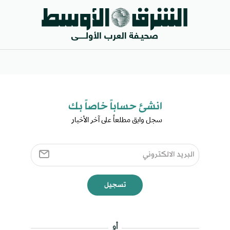
انشئ حساباً خاصاً بك​
سجل وابق مطلعاً على آخر الأخبار ​
تسجيل
أو