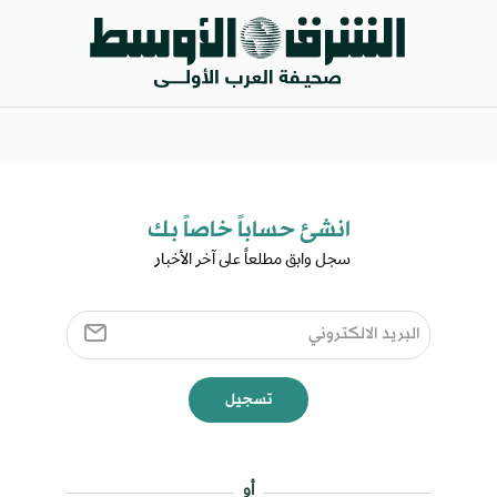
انشئ حساباً خاصاً بك​
سجل وابق مطلعاً على آخر الأخبار ​
تسجيل
أو