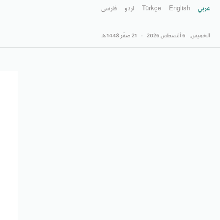
عربي
English
Türkçe
اردو
فارسى
الخميس,
6 أغسطس 2026
-
21 صفَر 1448 هـ