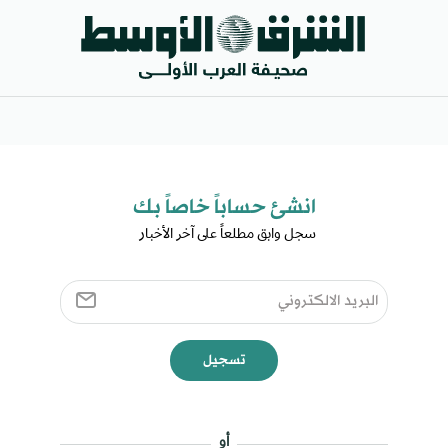
انشئ حساباً خاصاً بك​
سجل وابق مطلعاً على آخر الأخبار ​
تسجيل
أو