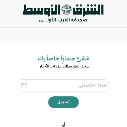
انشئ حساباً خاصاً بك​
سجل وابق مطلعاً على آخر الأخبار ​
تسجيل
أو