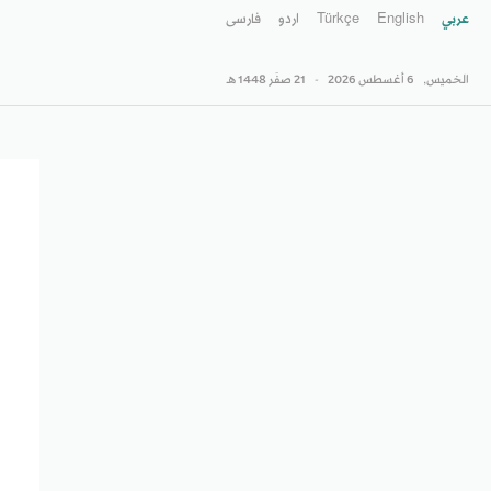
عربي
English
Türkçe
اردو
فارسى
الخميس,
6 أغسطس 2026
-
21 صفَر 1448 هـ