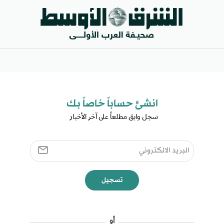
انشئ حساباً خاصاً بك​
سجل وابق مطلعاً على آخر الأخبار ​
تسجيل
أو