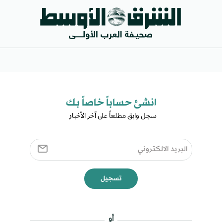
انشئ حساباً خاصاً بك​
سجل وابق مطلعاً على آخر الأخبار ​
تسجيل
أو