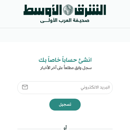
انشئ حساباً خاصاً بك​
سجل وابق مطلعاً على آخر الأخبار ​
تسجيل
أو