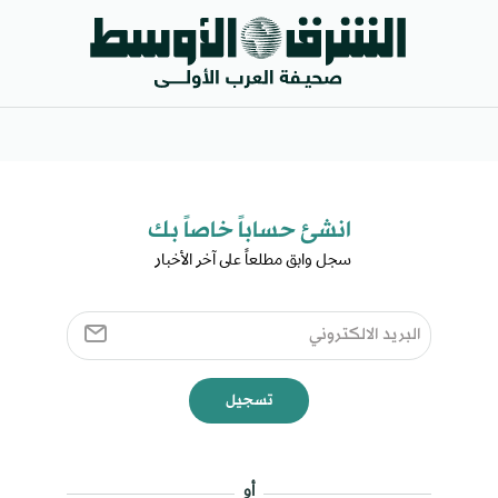
انشئ حساباً خاصاً بك​
سجل وابق مطلعاً على آخر الأخبار ​
تسجيل
أو