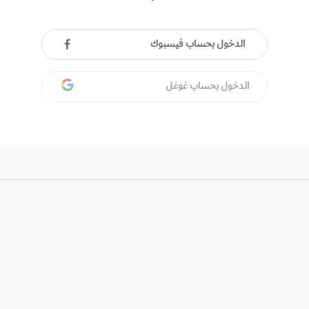
الدخول بحساب فيسبوك
الدخول بحساب غوغل