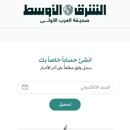
انشئ حساباً خاصاً بك​
سجل وابق مطلعاً على آخر الأخبار ​
تسجيل
أو