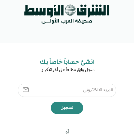
انشئ حساباً خاصاً بك​
سجل وابق مطلعاً على آخر الأخبار ​
تسجيل
أو