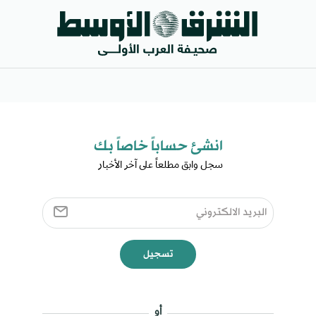
انشئ حساباً خاصاً بك​
سجل وابق مطلعاً على آخر الأخبار ​
تسجيل
أو