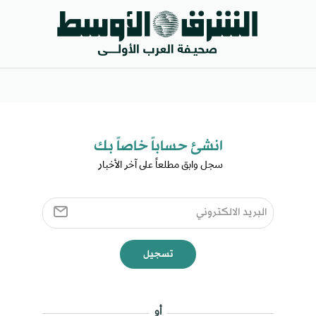
انشئ حساباً خاصاً بك​
سجل وابق مطلعاً على آخر الأخبار ​
تسجيل
أو