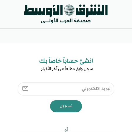
انشئ حساباً خاصاً بك​
سجل وابق مطلعاً على آخر الأخبار ​
تسجيل
أو