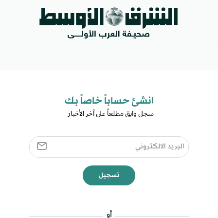
انشئ حساباً خاصاً بك​
سجل وابق مطلعاً على آخر الأخبار ​
تسجيل
أو