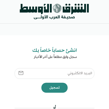
انشئ حساباً خاصاً بك​
سجل وابق مطلعاً على آخر الأخبار ​
تسجيل
أو